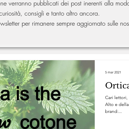
one verranno pubblicati dei post inerenti alla mod
curiosità, consigli e tanto altro ancora.
 newsletter per rimanere sempre aggiornato sulle no
5 mar 2021
Ortic
Cari lettori
Alto e della
brand:...