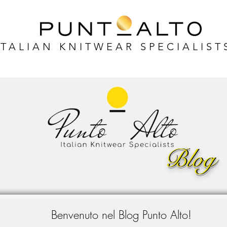
ITALIAN KNITWEAR SPECIALIST
Blog
Blog
Benvenuto nel Blog Punto Alto!