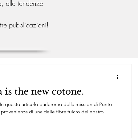
a, alle tendenze
stre pubblicazioni!
a is the new cotone.
, In questo articolo parleremo della mission di Punto
 provenienza di una delle fibre fulcro del nostro