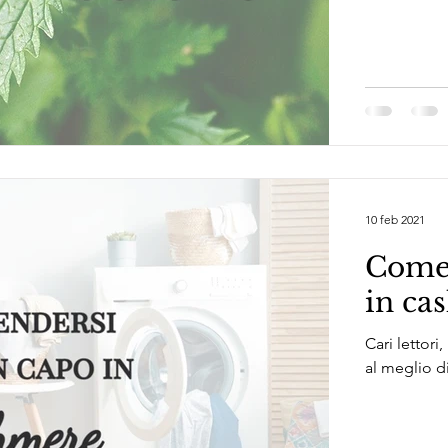
10 feb 2021
Come 
in ca
Cari lettori
al meglio d