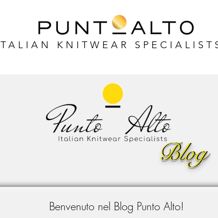
ITALIAN KNITWEAR SPECIALIST
Blog
Blog
Benvenuto nel Blog Punto Alto!