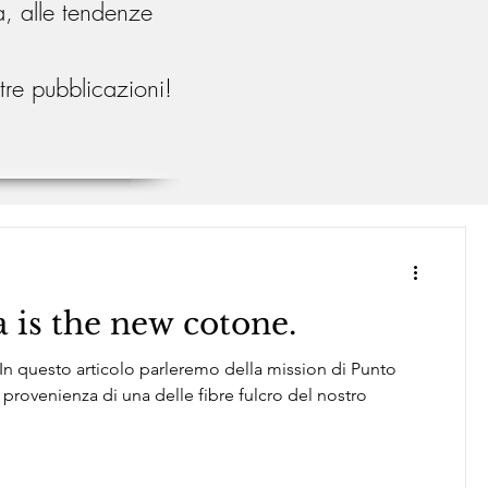
a, alle tendenze
stre pubblicazioni!
a is the new cotone.
, In questo articolo parleremo della mission di Punto
 provenienza di una delle fibre fulcro del nostro