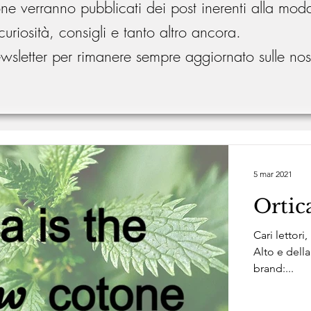
one verranno pubblicati dei post inerenti alla mod
curiosità, consigli e tanto altro ancora.
 newsletter per rimanere sempre aggiornato sulle no
5 mar 2021
Ortic
Cari lettori
Alto e della
brand:...