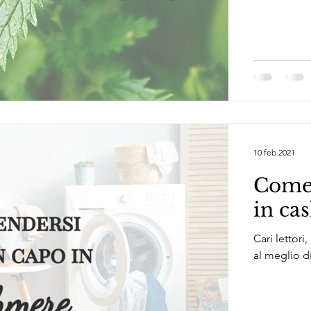
10 feb 2021
Come 
in ca
Cari lettori
al meglio d