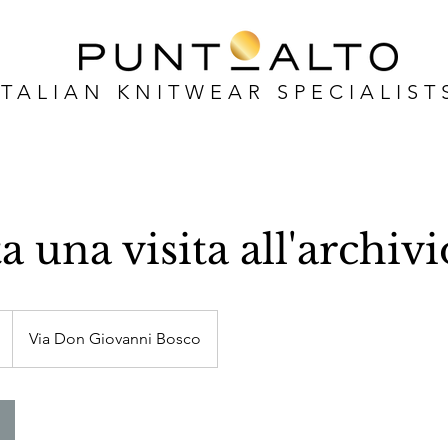
ITALIAN KNITWEAR SPECIALIST
 una visita all'archivi
Via Don Giovanni Bosco