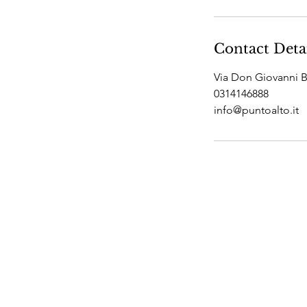
Contact Deta
Via Don Giovanni B
0314146888
info@puntoalto.it